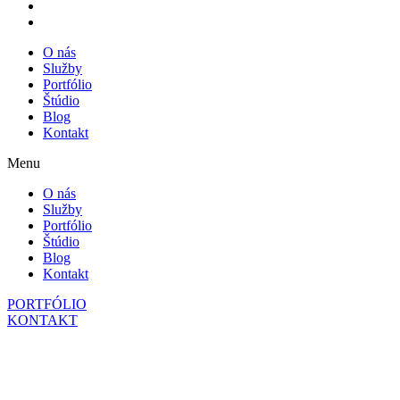
O nás
Služby
Portfólio
Štúdio
Blog
Kontakt
Menu
O nás
Služby
Portfólio
Štúdio
Blog
Kontakt
PORTFÓLIO
KONTAKT