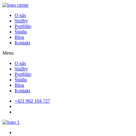
O nás
Služby
Portfólio
Štúdio
Blog
Kontakt
Menu
O nás
Služby
Portfólio
Štúdio
Blog
Kontakt
+421 902 104 727